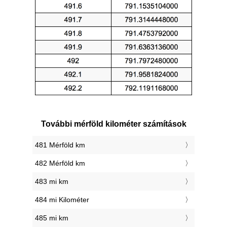
További mérföld kilométer számítások
481 Mérföld km
482 Mérföld km
483 mi km
484 mi Kilométer
485 mi km