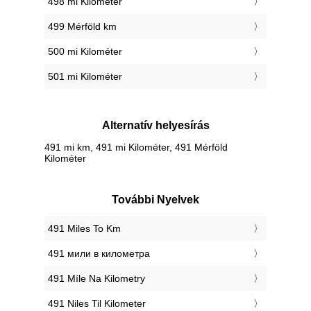
498 mi Kilométer
499 Mérföld km
500 mi Kilométer
501 mi Kilométer
Alternatív helyesírás
491 mi km, 491 mi Kilométer, 491 Mérföld
Kilométer
További Nyelvek
‎491 Miles To Km
‎491 мили в километра
‎491 Míle Na Kilometry
‎491 Niles Til Kilometer