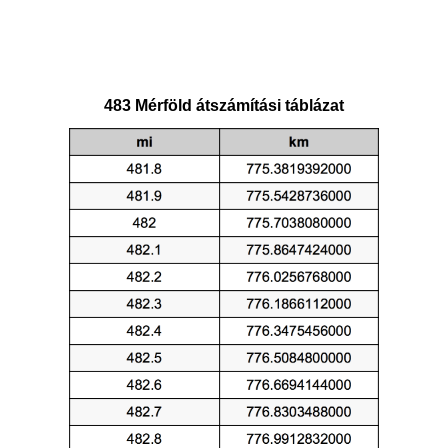
483 Mérföld átszámítási táblázat