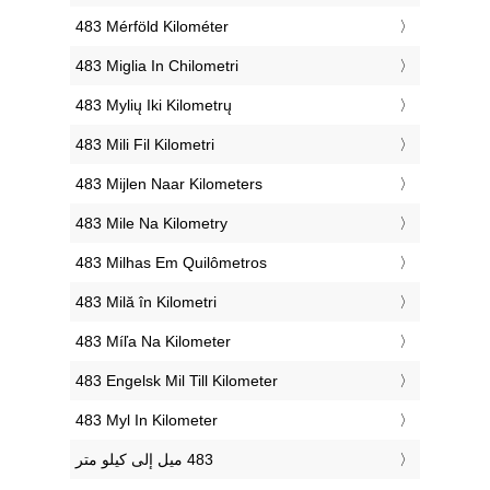
‎483 Mérföld Kilométer
‎483 Miglia In Chilometri
‎483 Mylių Iki Kilometrų
‎483 Mili Fil Kilometri
‎483 Mijlen Naar Kilometers
‎483 Mile Na Kilometry
‎483 Milhas Em Quilômetros
‎483 Milă în Kilometri
‎483 Míľa Na Kilometer
‎483 Engelsk Mil Till Kilometer
‎483 Myl In Kilometer