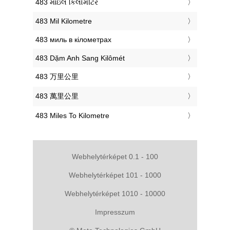
‎483 માઇલ કિલોમીટર
‎483 Mil Kilometre
‎483 миль в кілометрах
‎483 Dặm Anh Sang Kilômét
‎483 万里公里
‎483 萬里公里
‎483 Miles To Kilometre
Webhelytérképet 0.1 - 100
Webhelytérképet 101 - 1000
Webhelytérképet 1010 - 10000
Impresszum