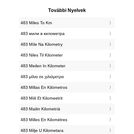
További Nyelvek
‎483 Miles To Km
‎483 мили в километра
‎483 Míle Na Kilometry
‎483 Niles Til Kilometer
‎483 Meilen In Kilometer
‎483 μίλια σε χιλιόμετρα
‎483 Millas En Kilómetros
‎483 Miili Et Kilomeetrit
‎483 Mailin Kilometriä
‎483 Milles En Kilomètres
‎483 Milje U Kilometara