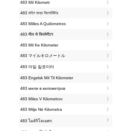
‎483 Mil Kilometr
‎483 মাইল মধ্যে কিলোমিটার
‎483 Milles A Quilòmetres
‎483 मील से किलोमीटर
‎483 Mil Ke Kilometer
‎483 マイルキロメートル
‎483 마일 킬로미터
‎483 Engelsk Mil Til Kilometer
‎483 мили в километров
‎483 Miles V Kilometrov
‎483 Milje Në Kilometra
‎483 ไมล์กิโลเมตร