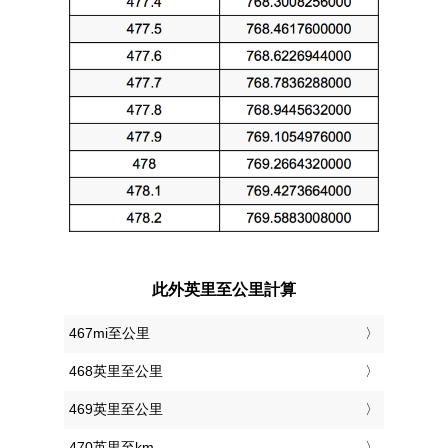
此外英里至公里計算
467mi至公里
468英里至公里
469英里至公里
470英里至km