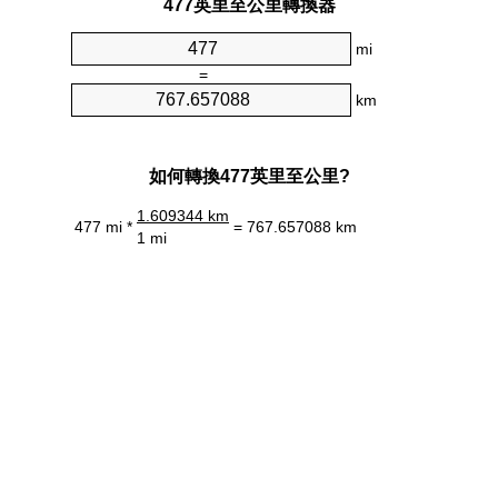
477英里至公里轉換器
mi
=
km
如何轉換477英里至公里?
1.609344 km
477 mi *
= 767.657088 km
1 mi