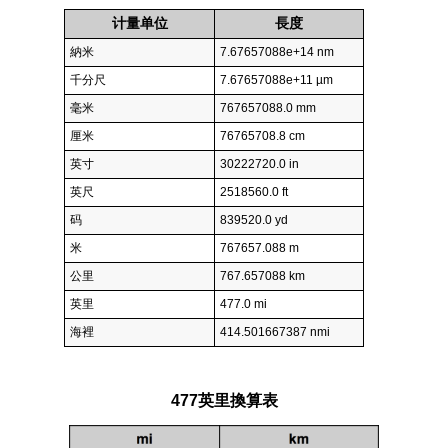
计量单位
長度
納米
7.67657088e+14 nm
千分尺
7.67657088e+11 µm
毫米
767657088.0 mm
厘米
76765708.8 cm
英寸
30222720.0 in
英尺
2518560.0 ft
码
839520.0 yd
米
767657.088 m
公里
767.657088 km
英里
477.0 mi
海裡
414.501667387 nmi
477英里換算表