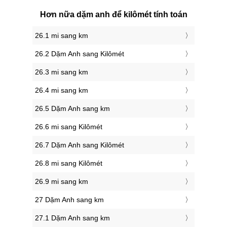
Hơn nữa dặm anh để kilômét tính toán
26.1 mi sang km
26.2 Dặm Anh sang Kilômét
26.3 mi sang km
26.4 mi sang km
26.5 Dặm Anh sang km
26.6 mi sang Kilômét
26.7 Dặm Anh sang Kilômét
26.8 mi sang Kilômét
26.9 mi sang km
27 Dặm Anh sang km
27.1 Dặm Anh sang km