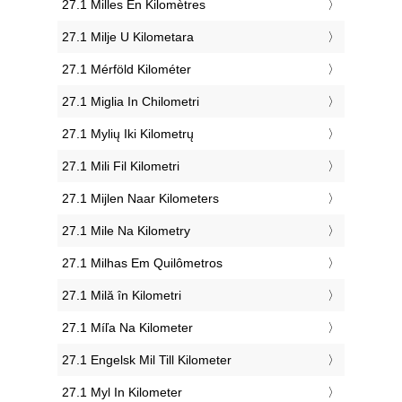
‎27.1 Milles En Kilomètres
‎27.1 Milje U Kilometara
‎27.1 Mérföld Kilométer
‎27.1 Miglia In Chilometri
‎27.1 Mylių Iki Kilometrų
‎27.1 Mili Fil Kilometri
‎27.1 Mijlen Naar Kilometers
‎27.1 Mile Na Kilometry
‎27.1 Milhas Em Quilômetros
‎27.1 Milă în Kilometri
‎27.1 Míľa Na Kilometer
‎27.1 Engelsk Mil Till Kilometer
‎27.1 Myl In Kilometer