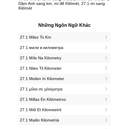
Dặm Anh sang km, mi để Kilômét, 27.1 mi sang
Kilômét
Những Ngôn Ngữ Khác
‎27.1 Miles To Km
‎27.1 мили в километра
‎27.1 Míle Na Kilometry
‎27.1 Niles Til Kilometer
‎27.1 Meilen In Kilometer
‎27.1 μίλια σε χιλιόμετρα
‎27.1 Millas En Kilómetros
‎27.1 Miili Et Kilomeetrit
‎27.1 Mailin Kilometriä