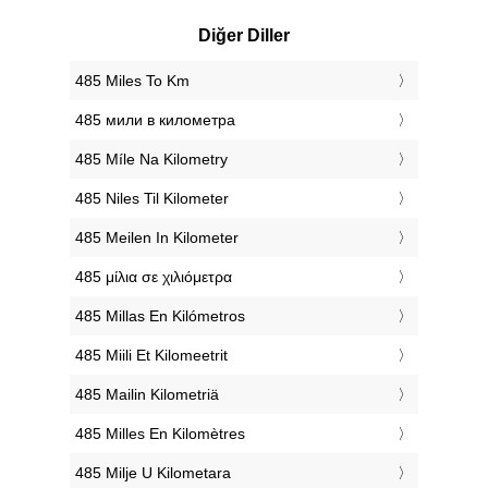
Diğer Diller
‎485 Miles To Km
‎485 мили в километра
‎485 Míle Na Kilometry
‎485 Niles Til Kilometer
‎485 Meilen In Kilometer
‎485 μίλια σε χιλιόμετρα
‎485 Millas En Kilómetros
‎485 Miili Et Kilomeetrit
‎485 Mailin Kilometriä
‎485 Milles En Kilomètres
‎485 Milje U Kilometara