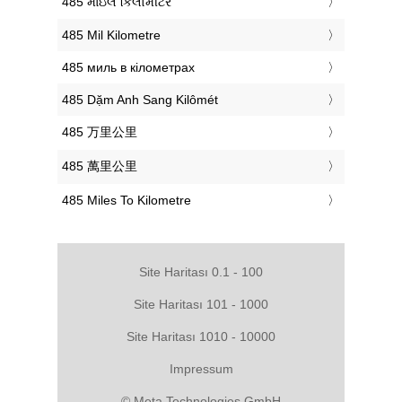
‎485 માઇલ કિલોમીટર
‎485 Mil Kilometre
‎485 миль в кілометрах
‎485 Dặm Anh Sang Kilômét
‎485 万里公里
‎485 萬里公里
‎485 Miles To Kilometre
Site Haritası 0.1 - 100
Site Haritası 101 - 1000
Site Haritası 1010 - 10000
Impressum
© Meta Technologies GmbH