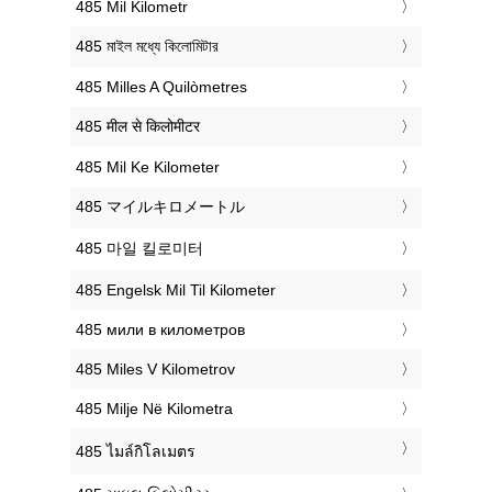
‎485 Mil Kilometr
‎485 মাইল মধ্যে কিলোমিটার
‎485 Milles A Quilòmetres
‎485 मील से किलोमीटर
‎485 Mil Ke Kilometer
‎485 マイルキロメートル
‎485 마일 킬로미터
‎485 Engelsk Mil Til Kilometer
‎485 мили в километров
‎485 Miles V Kilometrov
‎485 Milje Në Kilometra
‎485 ไมล์กิโลเมตร