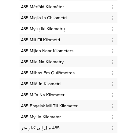
‎485 Mérföld Kilométer
‎485 Miglia In Chilometri
‎485 Mylių Iki Kilometrų
‎485 Mili Fil Kilometri
‎485 Mijlen Naar Kilometers
‎485 Mile Na Kilometry
‎485 Milhas Em Quilômetros
‎485 Milă în Kilometri
‎485 Míľa Na Kilometer
‎485 Engelsk Mil Till Kilometer
‎485 Myl In Kilometer