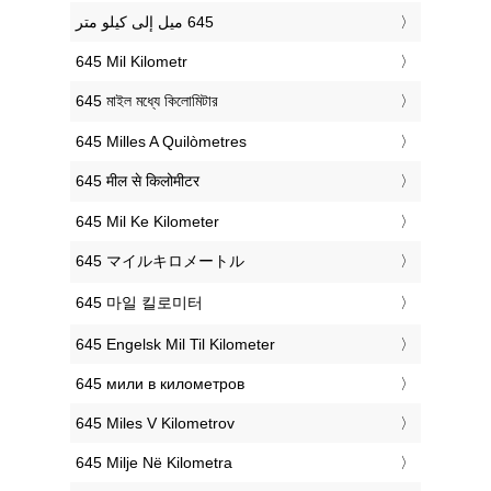
‎645 Mil Kilometr
‎645 মাইল মধ্যে কিলোমিটার
‎645 Milles A Quilòmetres
‎645 मील से किलोमीटर
‎645 Mil Ke Kilometer
‎645 マイルキロメートル
‎645 마일 킬로미터
‎645 Engelsk Mil Til Kilometer
‎645 мили в километров
‎645 Miles V Kilometrov
‎645 Milje Në Kilometra