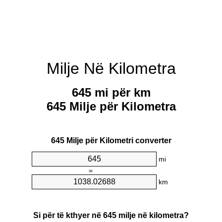
Milje Në Kilometra
645 mi për km
645 Milje për Kilometra
645 Milje për Kilometri converter
mi
=
km
Si për të kthyer në 645 milje në kilometra?