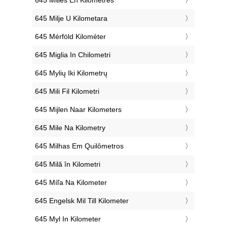
‎645 Milje U Kilometara
‎645 Mérföld Kilométer
‎645 Miglia In Chilometri
‎645 Mylių Iki Kilometrų
‎645 Mili Fil Kilometri
‎645 Mijlen Naar Kilometers
‎645 Mile Na Kilometry
‎645 Milhas Em Quilômetros
‎645 Milă în Kilometri
‎645 Míľa Na Kilometer
‎645 Engelsk Mil Till Kilometer
‎645 Myl In Kilometer