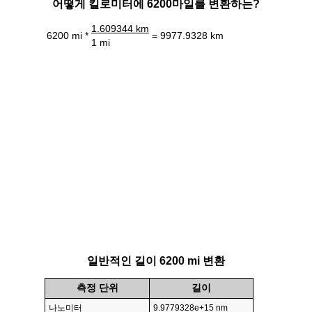
어떻게 킬로미터에 6200마일를 변환하는?
1.609344 km
6200 mi *
= 9977.9328 km
1 mi
일반적인 길이 6200 mi 변환
측정 단위
길이
나노미터
9.9779328e+15 nm