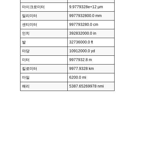
마이크로미터
9.9779328e+12 µm
밀리미터
9977932800.0 mm
센티미터
997793280.0 cm
인치
392832000.0 in
발
32736000.0 ft
마당
10912000.0 yd
미터
9977932.8 m
킬로미터
9977.9328 km
마일
6200.0 mi
해리
5387.65269978 nmi