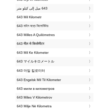
‎643 Mil Kilometr
‎643 মাইল মধ্যে কিলোমিটার
‎643 Milles A Quilòmetres
‎643 मील से किलोमीटर
‎643 Mil Ke Kilometer
‎643 マイルキロメートル
‎643 마일 킬로미터
‎643 Engelsk Mil Til Kilometer
‎643 мили в километров
‎643 Miles V Kilometrov
‎643 Milje Në Kilometra