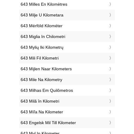
‎643 Milles En Kilomètres
‎643 Milje U Kilometara
‎643 Mérföld Kilométer
‎643 Miglia In Chilometri
‎643 Mylių Iki Kilometrų
‎643 Mili Fil Kilometri
‎643 Mijlen Naar Kilometers
‎643 Mile Na Kilometry
‎643 Milhas Em Quilômetros
‎643 Milă în Kilometri
‎643 Míľa Na Kilometer
‎643 Engelsk Mil Till Kilometer
‎643 Myl In Kilometer