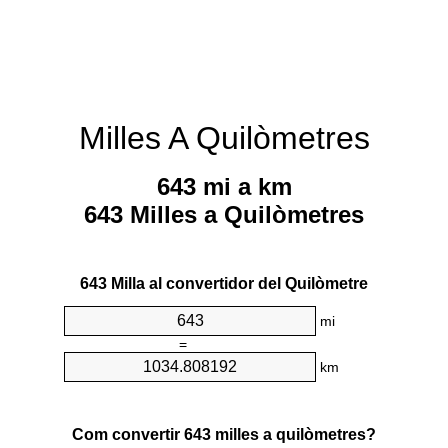
Milles A Quilòmetres
643 mi a km
643 Milles a Quilòmetres
643 Milla al convertidor del Quilòmetre
mi
=
km
Com convertir 643 milles a quilòmetres?