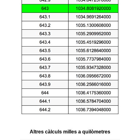
Altres càlculs milles a quilòmetres