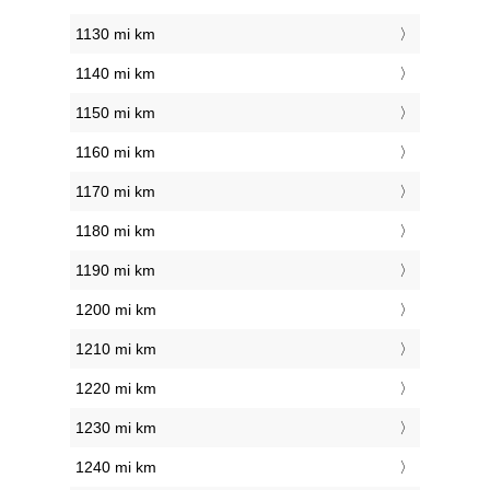
1130 mi km
1140 mi km
1150 mi km
1160 mi km
1170 mi km
1180 mi km
1190 mi km
1200 mi km
1210 mi km
1220 mi km
1230 mi km
1240 mi km