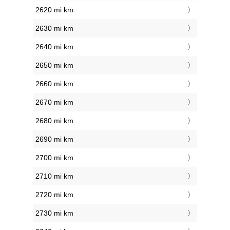
2620 mi km
2630 mi km
2640 mi km
2650 mi km
2660 mi km
2670 mi km
2680 mi km
2690 mi km
2700 mi km
2710 mi km
2720 mi km
2730 mi km