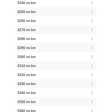
3240 mi km
3250 mi km
3260 mi km
3270 mi km
3280 mi km
3290 mi km
3300 mi km
3310 mi km
3320 mi km
3330 mi km
3340 mi km
3350 mi km
3360 mi km