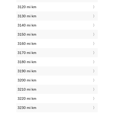
3120 mi km
3130 mi km
3140 mi km
3150 mi km
3160 mi km
3170 mi km
3180 mi km
3190 mi km
3200 mi km
3210 mi km
3220 mi km
3230 mi km