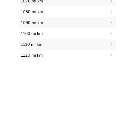
1070 mi km
1080 mi km
1090 mi km
1100 mi km
1110 mi km
1120 mi km