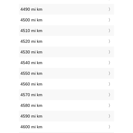
4490 mi km
4500 mi km
4510 mi km
4520 mi km
4530 mi km
4540 mi km
4550 mi km
4560 mi km
4570 mi km
4580 mi km
4590 mi km
4600 mi km