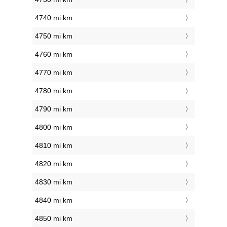
4740 mi km
4750 mi km
4760 mi km
4770 mi km
4780 mi km
4790 mi km
4800 mi km
4810 mi km
4820 mi km
4830 mi km
4840 mi km
4850 mi km