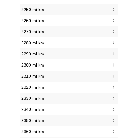
2250 mi km
2260 mi km
2270 mi km
2280 mi km
2290 mi km
2300 mi km
2310 mi km
2320 mi km
2330 mi km
2340 mi km
2350 mi km
2360 mi km