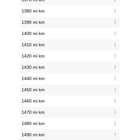
1380 mi km
1390 mi km
1400 mi km
1410 mi km
1420 mi km
1430 mi km
1440 mi km
1450 mi km
1460 mi km
1470 mi km
1480 mi km
1490 mi km