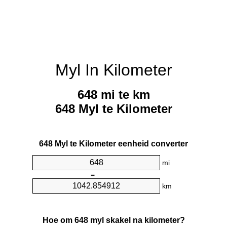
Myl In Kilometer
648 mi te km
648 Myl te Kilometer
648 Myl te Kilometer eenheid converter
mi
=
km
Hoe om 648 myl skakel na kilometer?