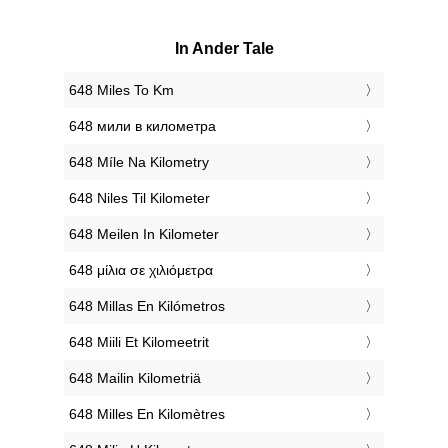
In Ander Tale
‎648 Miles To Km
‎648 мили в километра
‎648 Míle Na Kilometry
‎648 Niles Til Kilometer
‎648 Meilen In Kilometer
‎648 μίλια σε χιλιόμετρα
‎648 Millas En Kilómetros
‎648 Miili Et Kilomeetrit
‎648 Mailin Kilometriä
‎648 Milles En Kilomètres