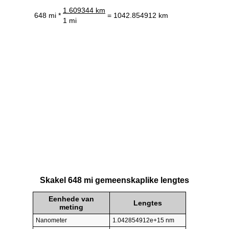
1.609344 km
648 mi *
= 1042.854912 km
1 mi
Skakel 648 mi gemeenskaplike lengtes
Eenhede van
Lengtes
meting
Nanometer
1.042854912e+15 nm