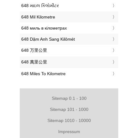
‎648 માઇલ કિલોમીટર
‎648 Mil Kilometre
‎648 миль в кілометрах
‎648 Dặm Anh Sang Kilômét
‎648 万里公里
‎648 萬里公里
‎648 Miles To Kilometre
Sitemap 0.1 - 100
Sitemap 101 - 1000
Sitemap 1010 - 10000
Impressum