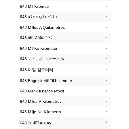
‎648 Mil Kilometr
‎648 মাইল মধ্যে কিলোমিটার
‎648 Milles A Quilòmetres
‎648 मील से किलोमीटर
‎648 Mil Ke Kilometer
‎648 マイルキロメートル
‎648 마일 킬로미터
‎648 Engelsk Mil Til Kilometer
‎648 мили в километров
‎648 Miles V Kilometrov
‎648 Milje Në Kilometra
‎648 ไมล์กิโลเมตร