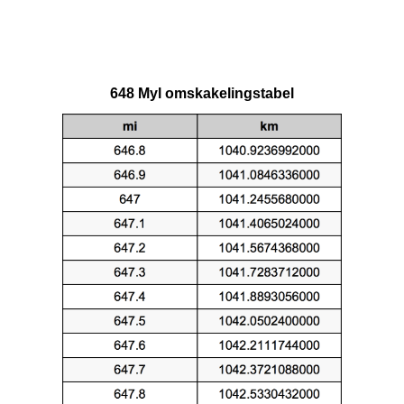
648 Myl omskakelingstabel