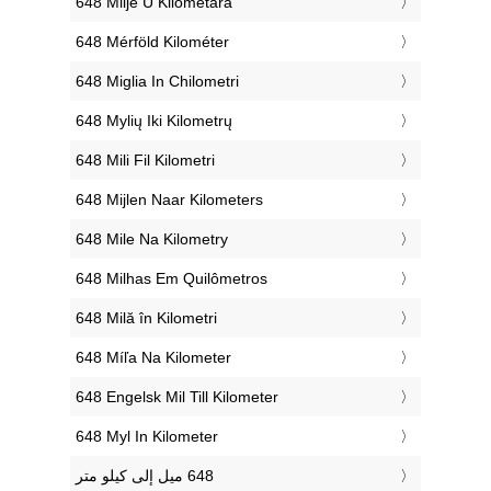
‎648 Milje U Kilometara
‎648 Mérföld Kilométer
‎648 Miglia In Chilometri
‎648 Mylių Iki Kilometrų
‎648 Mili Fil Kilometri
‎648 Mijlen Naar Kilometers
‎648 Mile Na Kilometry
‎648 Milhas Em Quilômetros
‎648 Milă în Kilometri
‎648 Míľa Na Kilometer
‎648 Engelsk Mil Till Kilometer
‎648 Myl In Kilometer