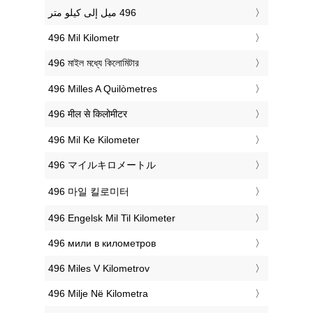
‎496 Mil Kilometr
‎496 মাইল মধ্যে কিলোমিটার
‎496 Milles A Quilòmetres
‎496 मील से किलोमीटर
‎496 Mil Ke Kilometer
‎496 マイルキロメートル
‎496 마일 킬로미터
‎496 Engelsk Mil Til Kilometer
‎496 мили в километров
‎496 Miles V Kilometrov
‎496 Milje Në Kilometra