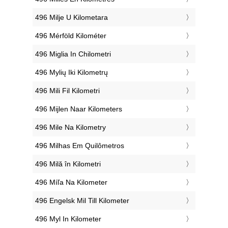
‎496 Milje U Kilometara
‎496 Mérföld Kilométer
‎496 Miglia In Chilometri
‎496 Mylių Iki Kilometrų
‎496 Mili Fil Kilometri
‎496 Mijlen Naar Kilometers
‎496 Mile Na Kilometry
‎496 Milhas Em Quilômetros
‎496 Milă în Kilometri
‎496 Míľa Na Kilometer
‎496 Engelsk Mil Till Kilometer
‎496 Myl In Kilometer