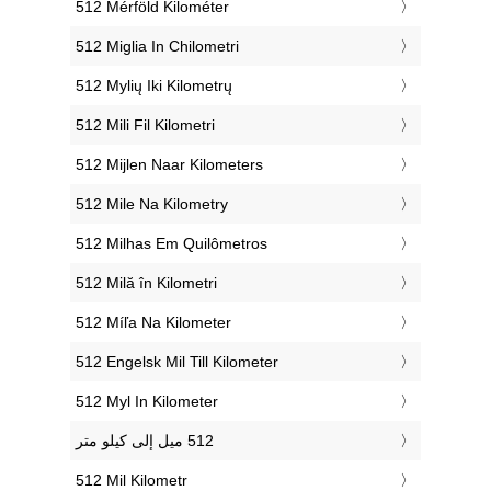
‎512 Mérföld Kilométer
‎512 Miglia In Chilometri
‎512 Mylių Iki Kilometrų
‎512 Mili Fil Kilometri
‎512 Mijlen Naar Kilometers
‎512 Mile Na Kilometry
‎512 Milhas Em Quilômetros
‎512 Milă în Kilometri
‎512 Míľa Na Kilometer
‎512 Engelsk Mil Till Kilometer
‎512 Myl In Kilometer
‎512 Mil Kilometr