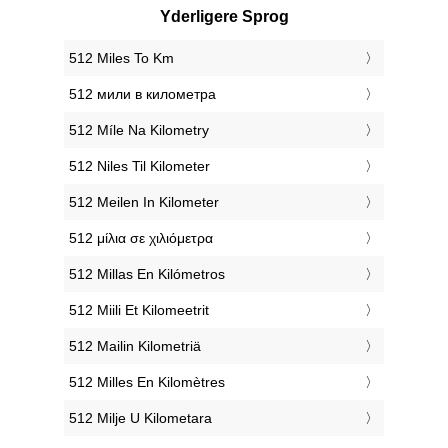
Yderligere Sprog
‎512 Miles To Km
‎512 мили в километра
‎512 Míle Na Kilometry
‎512 Niles Til Kilometer
‎512 Meilen In Kilometer
‎512 μίλια σε χιλιόμετρα
‎512 Millas En Kilómetros
‎512 Miili Et Kilomeetrit
‎512 Mailin Kilometriä
‎512 Milles En Kilomètres
‎512 Milje U Kilometara