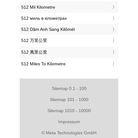
‎512 Mil Kilometre
‎512 миль в кілометрах
‎512 Dặm Anh Sang Kilômét
‎512 万里公里
‎512 萬里公里
‎512 Miles To Kilometre
Sitemap 0.1 - 100
Sitemap 101 - 1000
Sitemap 1010 - 10000
Impressum
© Meta Technologies GmbH