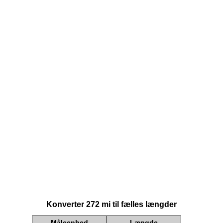
Konverter 272 mi til fælles længder
Måleenhed
Længde