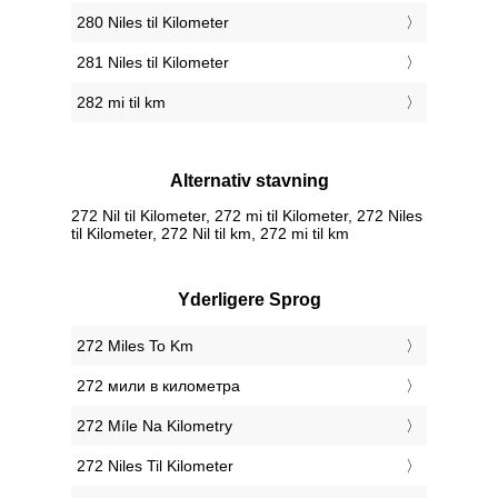
280 Niles til Kilometer
281 Niles til Kilometer
282 mi til km
Alternativ stavning
272 Nil til Kilometer, 272 mi til Kilometer, 272 Niles
til Kilometer, 272 Nil til km, 272 mi til km
Yderligere Sprog
‎272 Miles To Km
‎272 мили в километра
‎272 Míle Na Kilometry
‎272 Niles Til Kilometer