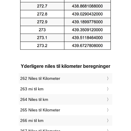
Yderligere niles til kilometer beregninger
262 Niles til Kilometer
263 mi til km
264 Niles til km
265 Niles til Kilometer
266 mi til km