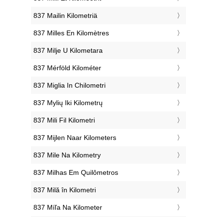
‎837 Mailin Kilometriä
‎837 Milles En Kilomètres
‎837 Milje U Kilometara
‎837 Mérföld Kilométer
‎837 Miglia In Chilometri
‎837 Mylių Iki Kilometrų
‎837 Mili Fil Kilometri
‎837 Mijlen Naar Kilometers
‎837 Mile Na Kilometry
‎837 Milhas Em Quilômetros
‎837 Milă în Kilometri
‎837 Míľa Na Kilometer