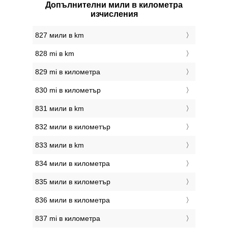
Допълнителни мили в километра
изчисления
827 мили в km
828 mi в km
829 mi в километра
830 mi в километър
831 мили в km
832 мили в километър
833 мили в km
834 мили в километра
835 мили в километър
836 мили в километра
837 mi в километра