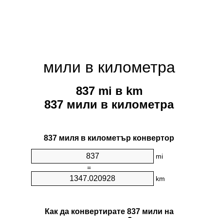
мили в километра
837 mi в km
837 мили в километра
837 миля в километър конвертор
mi
=
km
Как да конвертирате 837 мили на