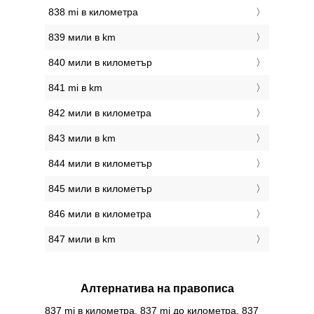
838 mi в километра
839 мили в km
840 мили в километър
841 mi в km
842 мили в километра
843 мили в km
844 мили в километър
845 мили в километър
846 мили в километра
847 мили в km
Алтернатива на правописа
837 mi в километра, 837 mi до километра, 837