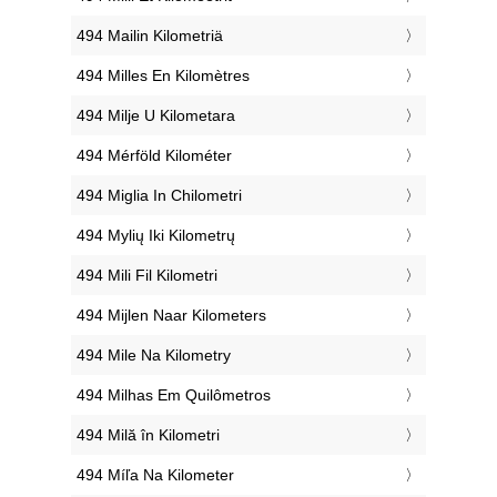
‎494 Mailin Kilometriä
‎494 Milles En Kilomètres
‎494 Milje U Kilometara
‎494 Mérföld Kilométer
‎494 Miglia In Chilometri
‎494 Mylių Iki Kilometrų
‎494 Mili Fil Kilometri
‎494 Mijlen Naar Kilometers
‎494 Mile Na Kilometry
‎494 Milhas Em Quilômetros
‎494 Milă în Kilometri
‎494 Míľa Na Kilometer