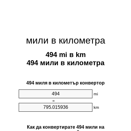
мили в километра
494 mi в km
494 мили в километра
494 миля в километър конвертор
mi
=
km
Как да конвертирате 494 мили на