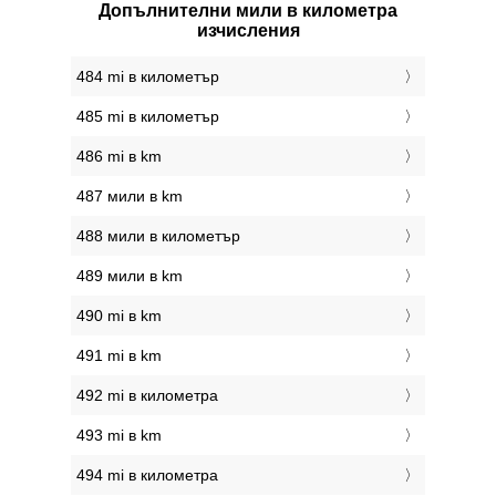
Допълнителни мили в километра
изчисления
484 mi в километър
485 mi в километър
486 mi в km
487 мили в km
488 мили в километър
489 мили в km
490 mi в km
491 mi в km
492 mi в километра
493 mi в km
494 mi в километра