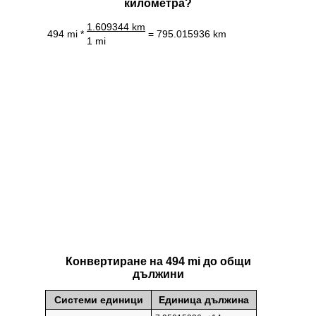
километра?
1.609344 km
494 mi *
= 795.015936 km
1 mi
Конвертиране на 494 mi до общи
дължини
Системи единици
Единица дължина