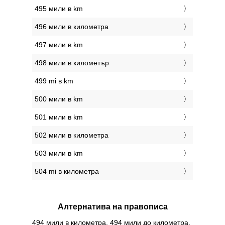
495 мили в km
496 мили в километра
497 мили в km
498 мили в километър
499 mi в km
500 мили в km
501 мили в km
502 мили в километра
503 мили в km
504 mi в километра
Алтернатива на правописа
494 мили в километра, 494 мили до километра,