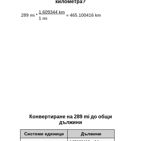
километра?
1.609344 km
289 mi *
= 465.100416 km
1 mi
Конвертиране на 289 mi до общи
дължини
Системи единици
Дължини