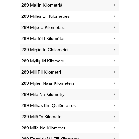
‎289 Mailin Kilometriä
‎289 Milles En Kilomètres
‎289 Milje U Kilometara
‎289 Mérföld Kilométer
‎289 Miglia In Chilometri
‎289 Mylių Iki Kilometrų
‎289 Mili Fil Kilometri
‎289 Mijlen Naar Kilometers
‎289 Mile Na Kilometry
‎289 Milhas Em Quilômetros
‎289 Milă în Kilometri
‎289 Míľa Na Kilometer
‎289 Engelsk Mil Till Kilometer