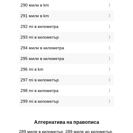
290 мили в km
291 мили в km
292 mi в километра
293 mi в километър
294 мили в километра
295 мили в километра
296 mi в km
297 mi в километър
298 mi в километра
299 mi в километър
Алтернатива на правописа
289 миля в километър, 289 миля до километър,