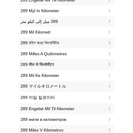
‎289 Myl In Kilometer
‎289 Mil Kilometr
‎289 মাইল মধ্যে কিলোমিটার
‎289 Milles A Quilòmetres
‎289 मील से किलोमीटर
‎289 Mil Ke Kilometer
‎289 マイルキロメートル
‎289 마일 킬로미터
‎289 Engelsk Mil Til Kilometer
‎289 мили в километров
‎289 Miles V Kilometrov