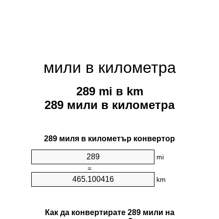
мили в километра
289 mi в km
289 мили в километра
289 миля в километър конвертор
mi
=
km
Как да конвертирате 289 мили на