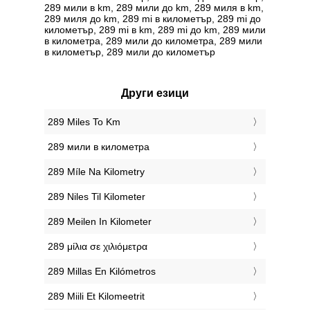
289 мили в km, 289 мили до km, 289 миля в km,
289 миля до km, 289 mi в километър, 289 mi до
километър, 289 mi в km, 289 mi до km, 289 мили
в километра, 289 мили до километра, 289 мили
в километър, 289 мили до километър
Други езици
‎289 Miles To Km
‎289 мили в километра
‎289 Míle Na Kilometry
‎289 Niles Til Kilometer
‎289 Meilen In Kilometer
‎289 μίλια σε χιλιόμετρα
‎289 Millas En Kilómetros
‎289 Miili Et Kilomeetrit