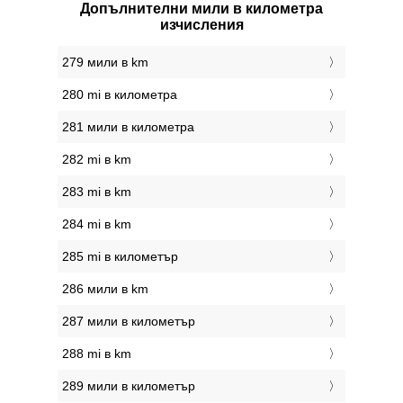
Допълнителни мили в километра
изчисления
279 мили в km
280 mi в километра
281 мили в километра
282 mi в km
283 mi в km
284 mi в km
285 mi в километър
286 мили в km
287 мили в километър
288 mi в km
289 мили в километър