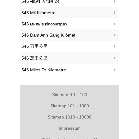
‎546 માઇલ કિલોમીટર
‎546 Mil Kilometre
‎546 миль в кілометрах
‎546 Dặm Anh Sang Kilômét
‎546 万里公里
‎546 萬里公里
‎546 Miles To Kilometre
Sitemap 0.1 - 100
Sitemap 101 - 1000
Sitemap 1010 - 10000
Impressum