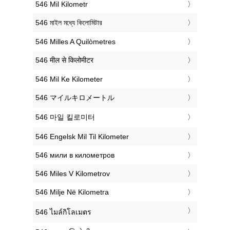
‎546 Mil Kilometr
‎546 মাইল মধ্যে কিলোমিটার
‎546 Milles A Quilòmetres
‎546 मील से किलोमीटर
‎546 Mil Ke Kilometer
‎546 マイルキロメートル
‎546 마일 킬로미터
‎546 Engelsk Mil Til Kilometer
‎546 мили в километров
‎546 Miles V Kilometrov
‎546 Milje Në Kilometra
‎546 ไมล์กิโลเมตร