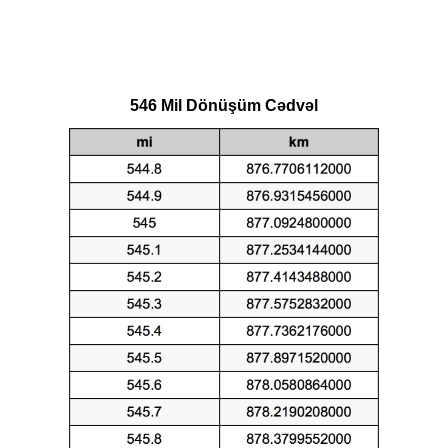
546 Mil Dönüşüm Cədvəl