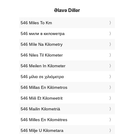
Əlavə Dillər
‎546 Miles To Km
‎546 мили в километра
‎546 Míle Na Kilometry
‎546 Niles Til Kilometer
‎546 Meilen In Kilometer
‎546 μίλια σε χιλιόμετρα
‎546 Millas En Kilómetros
‎546 Miili Et Kilomeetrit
‎546 Mailin Kilometriä
‎546 Milles En Kilomètres
‎546 Milje U Kilometara