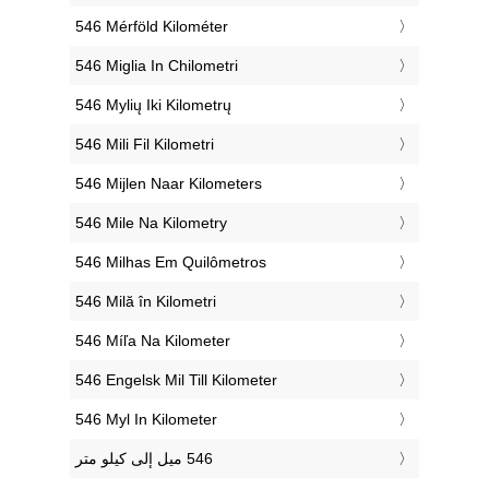
‎546 Mérföld Kilométer
‎546 Miglia In Chilometri
‎546 Mylių Iki Kilometrų
‎546 Mili Fil Kilometri
‎546 Mijlen Naar Kilometers
‎546 Mile Na Kilometry
‎546 Milhas Em Quilômetros
‎546 Milă în Kilometri
‎546 Míľa Na Kilometer
‎546 Engelsk Mil Till Kilometer
‎546 Myl In Kilometer